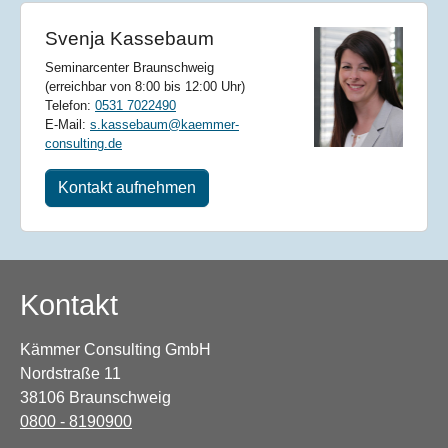
Svenja Kassebaum
Seminarcenter Braunschweig
(erreichbar von 8:00 bis 12:00 Uhr)
Telefon:
0531 7022490
E-Mail:
s.kassebaum@kaemmer-
consulting.de
Kontakt aufnehmen
Kontakt
Kämmer Consulting GmbH
Nordstraße 11
38106 Braunschweig
0800 - 8190900