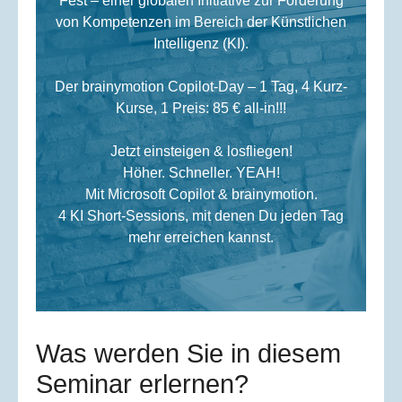
Fest – einer globalen Initiative zur Förderung
von Kompetenzen im Bereich der Künstlichen
Intelligenz (KI).
Der brainymotion Copilot-Day – 1 Tag, 4 Kurz-
Kurse, 1 Preis: 85 € all-in!!!
Jetzt einsteigen & losfliegen!
Höher. Schneller. YEAH!
Mit Microsoft Copilot & brainymotion.
4 KI Short-Sessions, mit denen Du jeden Tag
mehr erreichen kannst.
Was werden Sie in diesem
Seminar erlernen?