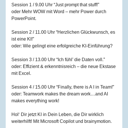
Session 1 / 9.00 Uhr “Just prompt that stuff!”
oder Mehr WOW mit Word – mehr Power durch
PowerPoint.
Session 2 / 11.00 Uhr “Herzlichen Glückwunsch, es
ist eine KI!”
oder: Wie gelingt eine erfolgreiche KI-Einführung?
Session 3 / 13.00 Uhr “Ich fühl’ die Daten voll.”
oder: Effizient & erkenntnisreich – die neue Ekstase
mit Excel.
Session 4 / 15.00 Uhr “Finally, there is A I in Team!”
oder: Teamwork makes the dream work…and AI
makes everything work!
Hol‘ Dir jetzt KI in Dein Leben, die Dir wirklich
weiterhilft! Mit Microsoft Copilot und brainymotion.