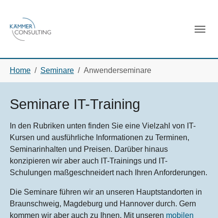
Skip to main navigation
Skip to main content
Skip to page footer
You are here:
Home
Seminare
Anwenderseminare
Seminare IT-Training
In den Rubriken unten finden Sie eine Vielzahl von IT-
Kursen und ausführliche Informationen zu Terminen,
Seminarinhalten und Preisen. Darüber hinaus
konzipieren wir aber auch IT-Trainings und IT-
Schulungen maßgeschneidert nach Ihren Anforderungen.
Die Seminare führen wir an unseren Hauptstandorten in
Braunschweig, Magdeburg und Hannover durch. Gern
kommen wir aber auch zu Ihnen. Mit unseren
mobilen