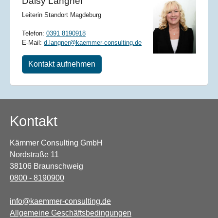
Daisy Langner
Leiterin Standort Magdeburg
Telefon:
0391 8190918
E-Mail:
d.langner@kaemmer-consulting.de
Kontakt aufnehmen
Kontakt
Kämmer Consulting GmbH
Nordstraße 11
38106 Braunschweig
0800 - 8190900
info@kaemmer-consulting.de
Allgemeine Geschäftsbedingungen