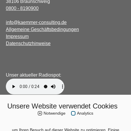
38106 Braunschweig
0800 - 8190900
info@kaemmer-consulting.de
Allgemeine Geschäftsbedingungen
Impressum
Datenschutzhinweise
Unser aktueller Radiospot:
Unsere Website verwendet Cookies
Notwendige
Analytics
um Ihren Besuch auf dieser Website zu optimieren. Einige