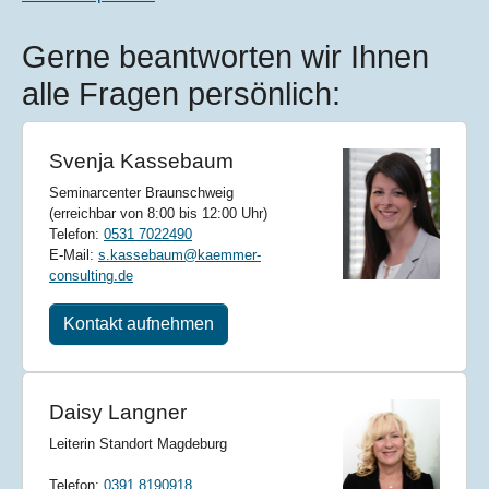
Gerne beantworten wir Ihnen
alle Fragen persönlich:
Svenja Kassebaum
Seminarcenter Braunschweig
(erreichbar von 8:00 bis 12:00 Uhr)
Telefon:
0531 7022490
E-Mail:
s.kassebaum@kaemmer-
consulting.de
Kontakt aufnehmen
Daisy Langner
Leiterin Standort Magdeburg
Telefon:
0391 8190918