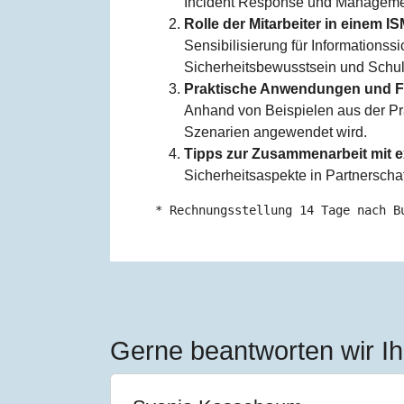
Incident Response und Manageme
Rolle der Mitarbeiter in einem I
Sensibilisierung für Informationssi
Sicherheitsbewusstsein und Schu
Praktische Anwendungen und Fa
Anhand von Beispielen aus der Pr
Szenarien angewendet wird.
Tipps zur Zusammenarbeit mit 
Sicherheitsaspekte in Partnerschaf
* Rechnungsstellung 14 Tage nach B
Gerne beantworten wir Ih