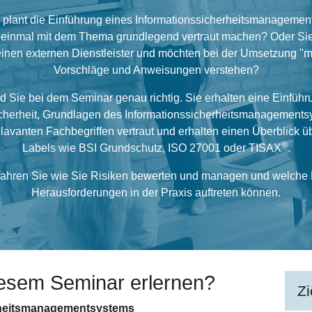
 plant die Einführung eines Informationssicherheitsmanagemen
t einmal mit dem Thema grundlegend vertraut machen? Oder Sie
inen externen Dienstleister und möchten bei der Umsetzung "mi
Vorschläge und Anweisungen verstehen?
d Sie bei dem Seminar genau richtig. Sie erhalten eine Einführu
icherheit, Grundlagen des Informationssicherheitsmanagements
lavanten Fachbegriffen vertraut und erhalten einen Überblick 
®
Labels wie BSI Grundschutz, ISO 27001 oder TISAX
.
ahren Sie wie Sie Risiken bewerten und managen und welche
Herausforderungen in der Praxis auftreten können.
iesem Seminar erlernen?
Zi
rheitsmanagementsystems