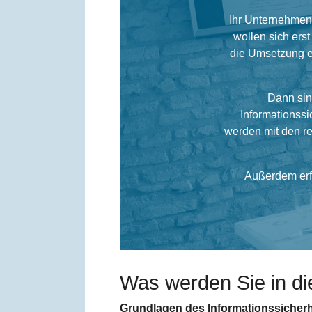
Ihr Unternehmen
wollen sich ers
die Umsetzung e
Dann sin
Informationss
werden mit den re
Außerdem erf
Was werden Sie in d
Grundlagen des Informationssiche