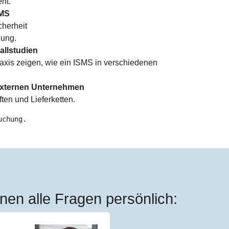
nt.
SMS
cherheit
lung.
llstudien
axis zeigen, wie ein ISMS in verschiedenen
externen Unternehmen
ten und Lieferketten.
uchung.
nen alle Fragen persönlich: