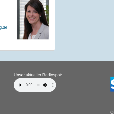
g.de
Unser aktueller Radiospot: