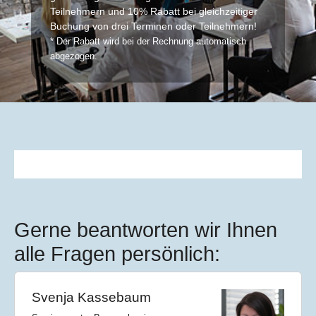
Teilnehmern und 10% Rabatt bei gleichzeitiger
Buchung von drei Terminen oder Teilnehmern!
* Der Rabatt wird bei der Rechnung automatisch
abgezogen.
Gerne beantworten wir Ihnen
alle Fragen persönlich:
Svenja Kassebaum