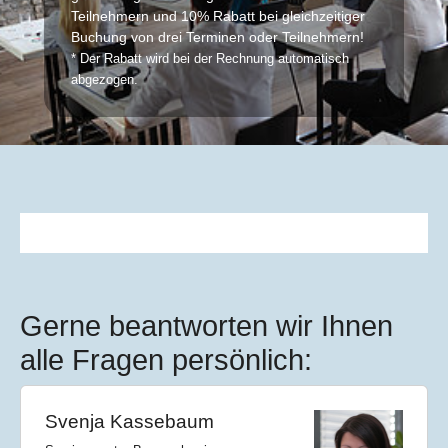
Teilnehmern und 10% Rabatt bei gleichzeitiger
Buchung von drei Terminen oder Teilnehmern!
* Der Rabatt wird bei der Rechnung automatisch
abgezogen.
Gerne beantworten wir Ihnen
alle Fragen persönlich:
Svenja Kassebaum