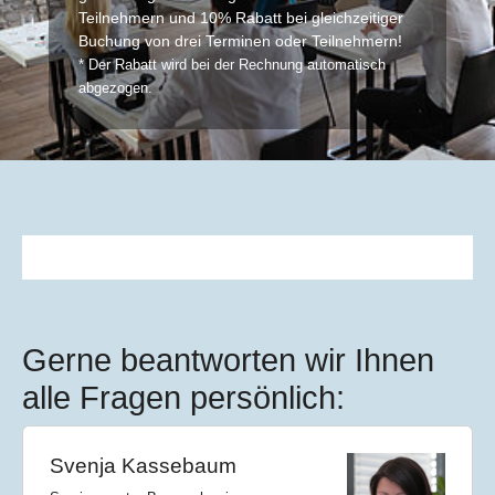
Teilnehmern und 10% Rabatt bei gleichzeitiger
Buchung von drei Terminen oder Teilnehmern!
* Der Rabatt wird bei der Rechnung automatisch
abgezogen.
Gerne beantworten wir Ihnen
alle Fragen persönlich:
Svenja Kassebaum