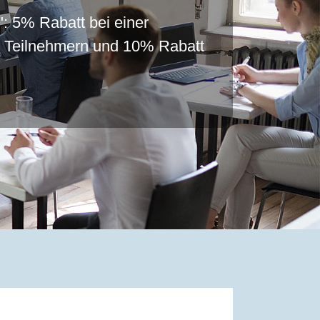
": 5% Rabatt bei einer
r Teilnehmern und 10% Rabatt