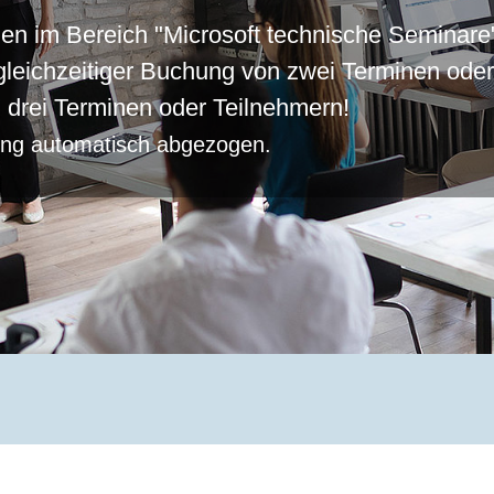
inen im Bereich "Microsoft technische Seminare
gleichzeitiger Buchung von zwei Terminen ode
n drei Terminen oder Teilnehmern!
ung automatisch abgezogen.