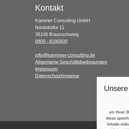
Kontakt
Kämmer Consulting GmbH
Nordstraße 11
38106 Braunschweig
0800 - 8190900
info@kaemmer-consulting.de
Allgemeine Geschäftsbedingungen
Impressum
Datenschutzhinweise
Unsere
um Ihren B
diese speic
Inhalte ind