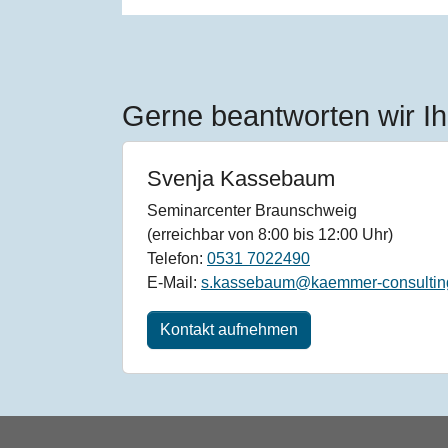
Gerne beantworten wir Ih
Svenja Kassebaum
Seminarcenter Braunschweig
(erreichbar von 8:00 bis 12:00 Uhr)
Telefon:
0531 7022490
E-Mail:
s.kassebaum@kaemmer-consultin
Kontakt aufnehmen