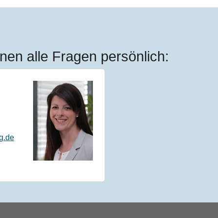
nen alle Fragen persönlich:
g.de