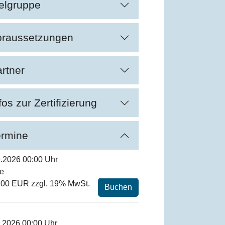
elgruppe
oraussetzungen
rtner
fos zur Zertifizierung
ermine
.2026 00:00 Uhr
ne
,00 EUR zzgl. 19% MwSt.
Buchen
.2026 00:00 Uhr