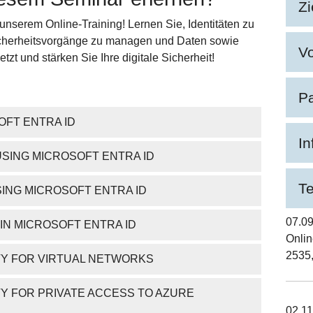
Zi
 unserem Online-Training! Lernen Sie, Identitäten zu
Sicherheitsvorgänge zu managen und Daten sowie
V
zt und stärken Sie Ihre digitale Sicherheit!
Pa
OFT ENTRA ID
In
SING MICROSOFT ENTRA ID
T
ING MICROSOFT ENTRA ID
07.09
IN MICROSOFT ENTRA ID
Onli
2535
TY FOR VIRTUAL NETWORKS
Y FOR PRIVATE ACCESS TO AZURE
02.11