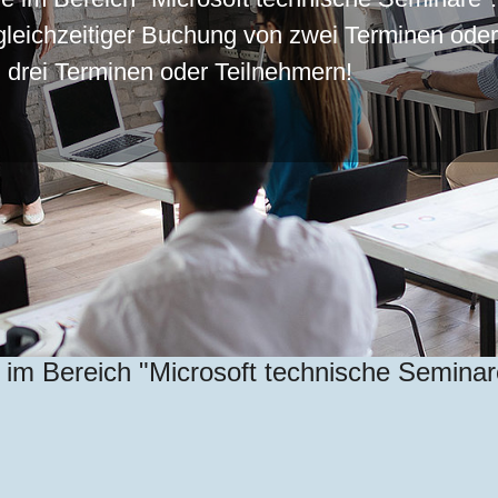
gleichzeitiger Buchung von zwei Terminen ode
n drei Terminen oder Teilnehmern!
e im Bereich "Microsoft technische Semina