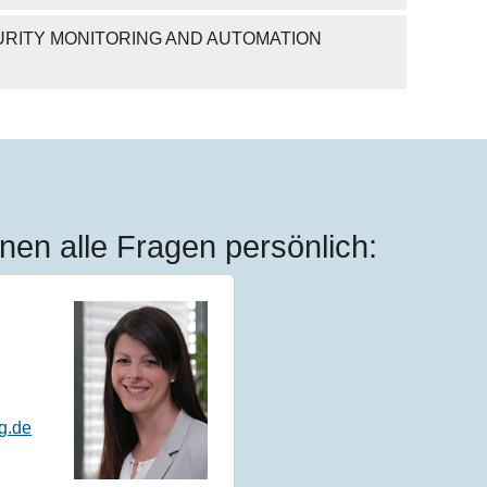
RITY MONITORING AND AUTOMATION
nen alle Fragen persönlich:
g.de