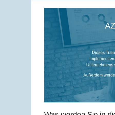
AZ
Dieses Train
Implementieru
Unternehmens so
Außerdem werden 
Was werden Sie in d