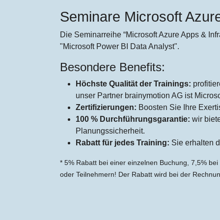
Seminare Microsoft Azure
Die Seminarreihe “Microsoft Azure Apps & Inf
"Microsoft Power BI Data Analyst".
Besondere Benefits:
Höchste Qualität der Trainings:
profitie
unser Partner brainymotion AG ist Microsof
Zertifizierungen:
Boosten Sie Ihre Exerti
100 % Durchführungsgarantie:
wir bie
Planungssicherheit.
Rabatt für jedes Training:
Sie erhalten d
* 5% Rabatt bei einer einzelnen Buchung, 7,5% bei
oder Teilnehmern! Der Rabatt wird bei der Rechnu