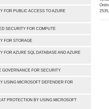
Onli
Y FOR PUBLIC ACCESS TO AZURE
2535
ED SECURITY FOR COMPUTE
TY FOR STORAGE
Y FOR AZURE SQL DATABASE AND AZURE
GE GOVERNANCE FOR SECURITY
Y USING MICROSOFT DEFENDER FOR
AT PROTECTION BY USING MICROSOFT