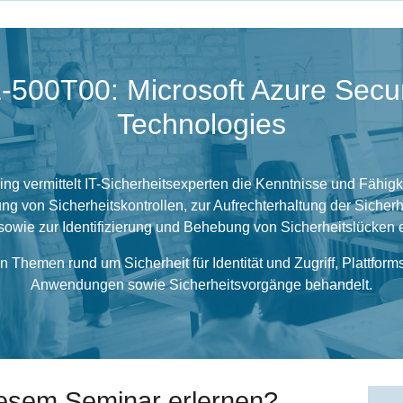
-500T00: Microsoft Azure Secur
Technologies
ing vermittelt IT-Sicherheitsexperten die Kenntnisse und Fähigke
ng von Sicherheitskontrollen, zur Aufrechterhaltung der Sicherh
wie zur Identifizierung und Behebung von Sicherheitslücken er
Themen rund um Sicherheit für Identität und Zugriff, Plattform
Anwendungen sowie Sicherheitsvorgänge behandelt.
iesem Seminar erlernen?