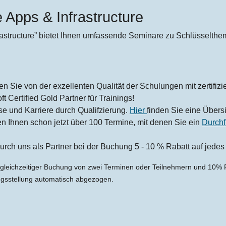
 Apps & Infrastructure
rastructure” bietet Ihnen umfassende Seminare zu Schlüsselth
ren Sie von der exzellenten Qualität der Schulungen mit zertifizi
t Certified Gold Partner für Trainings!
se und Karriere durch Qualifzierung.
Hier
finden Sie eine Übersi
ten Ihnen schon jetzt über 100 Termine, mit denen Sie ein
Durchf
urch uns als Partner bei der Buchung 5 - 10 % Rabatt auf jedes 
 gleichzeitiger Buchung von zwei Terminen oder Teilnehmern und 10% R
ngsstellung automatisch abgezogen.