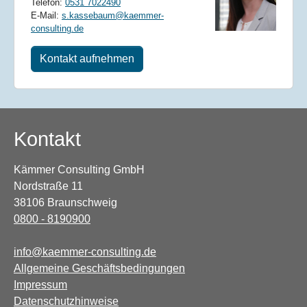
Telefon:
0531 7022490
E-Mail:
s.kassebaum@kaemmer-
consulting.de
Kontakt aufnehmen
Kontakt
Kämmer Consulting GmbH
Nordstraße 11
38106 Braunschweig
0800 - 8190900
info@kaemmer-consulting.de
Allgemeine Geschäftsbedingungen
Impressum
Datenschutzhinweise