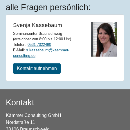
alle Fragen persönlich:
Svenja Kassebaum
Seminarcenter Braunschweig
(erreichbar von 8:00 bis 12:00 Uhr)
Telefon:
0531 7022490
E-Mail:
s.kassebaum@kaemmer-
consulting.de
Kontakt aufnehmen
Kontakt
Kämmer Consulting GmbH
Nordstraße 11
38106 Braunschweig