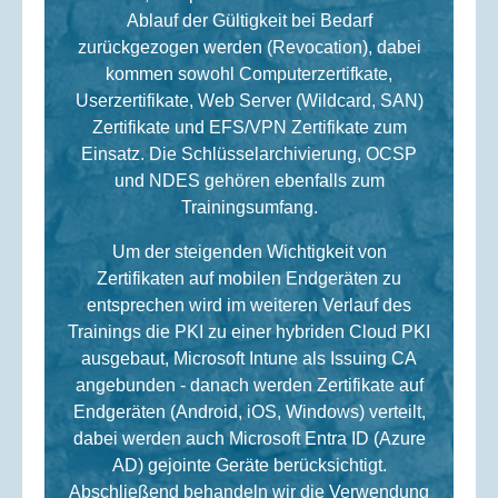
Ablauf der Gültigkeit bei Bedarf
zurückgezogen werden (Revocation), dabei
kommen sowohl Computerzertifkate,
Userzertifikate, Web Server (Wildcard, SAN)
Zertifikate und EFS/VPN Zertifikate zum
Einsatz. Die Schlüsselarchivierung, OCSP
und NDES gehören ebenfalls zum
Trainingsumfang.
Um der steigenden Wichtigkeit von
Zertifikaten auf mobilen Endgeräten zu
entsprechen wird im weiteren Verlauf des
Trainings die PKI zu einer hybriden Cloud PKI
ausgebaut, Microsoft Intune als Issuing CA
angebunden - danach werden Zertifikate auf
Endgeräten (Android, iOS, Windows) verteilt,
dabei werden auch Microsoft Entra ID (Azure
AD) gejointe Geräte berücksichtigt.
Abschließend behandeln wir die Verwendung