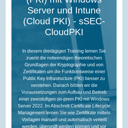
Server und Intune
(Cloud PKI) - sSEC-
CloudPKI
In diesem dreitägigen Training lernen Sie
zuerst die notwendigen theoretischen
Grundlagen der Kryptographie und von
Zertifikaten um die Funktionsweise einer
Public Key Infrastructure (PKI) besser zu
verstehen. Danach bilden wir die
Voraussetzungen zum Aufbau und Betrieb
einer zweistufigen on-prem PKI mit Windows
Server 2022. Im Abschnitt Certificate Lifecycle
Management lernen Sie wie Zertifikate mittels
Vorlagen manuell und automatisch verteilt
werden, überprüft werden können und vor