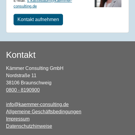
E-Mail:
s.kassebaum@kaemmer-
consulting.de
Kontakt aufnehmen
Kontakt
Kämmer Consulting GmbH
Nordstraße 11
38106 Braunschweig
0800 - 8190900
info@kaemmer-consulting.de
Allgemeine Geschäftsbedingungen
Impressum
Datenschutzhinweise